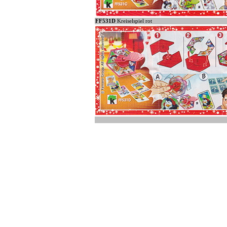
FF531D
Kreiselspiel rot