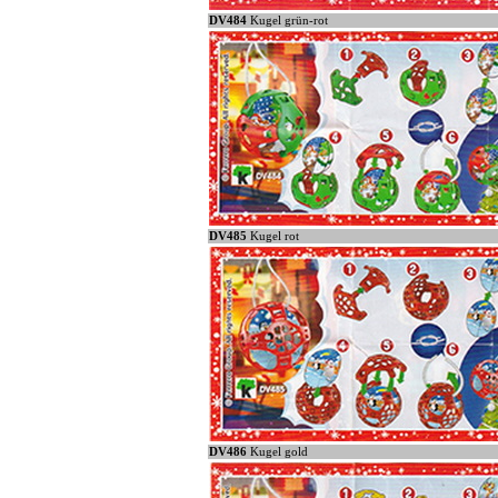
DV484
Kugel grün-rot
DV485
Kugel rot
DV486
Kugel gold