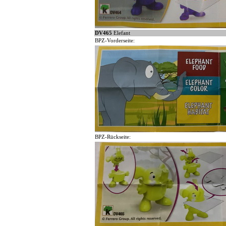
DV465
Elefant
BPZ-Vorderseite:
BPZ-Rückseite: