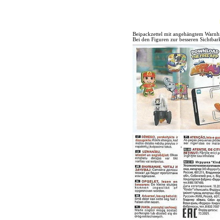
Beipackzettel mit angehängtem Warn
Bei den Figuren zur besseren Sichtbark