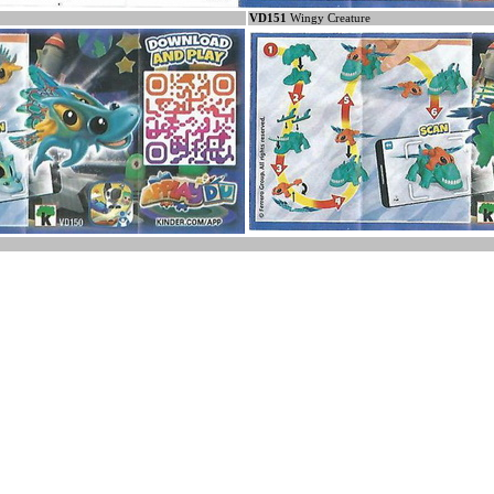
VD151
Wingy Creature